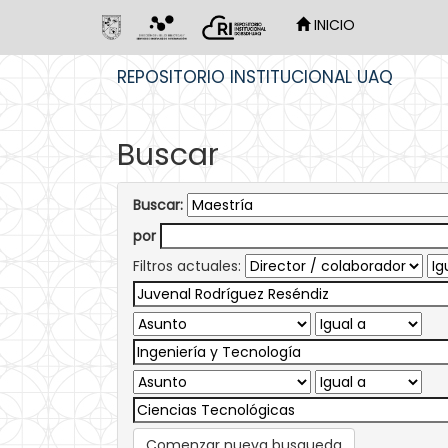
INICIO
Skip
REPOSITORIO INSTITUCIONAL UAQ
navigation
Buscar
Buscar:
por
Filtros actuales:
Comenzar nueva busqueda