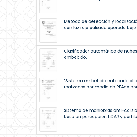
Método de detección y localización
con luz roja pulsada operado baj
Clasificador automático de nubes
embebido.
"Sistema embebido enfocado al 
realizadas por medio de PEAee con
Sistema de maniobras anti-colisi
base en percepción LiDAR y perfil