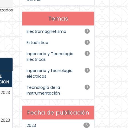
anzados
Temas
Electromagnetismo
1
Estadística
1
Ingeniería y Tecnología
1
Eléctricas
Ingeniería y tecnología
1
E
eléctricas
CIÓN
Tecnología de la
1
-2023
Instrumentación
Fecha de publicación
-2023
2023
5