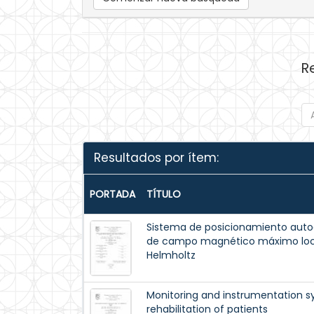
R
Resultados por ítem:
PORTADA
TÍTULO
Sistema de posicionamiento autoa
de campo magnético máximo local
Helmholtz
Monitoring and instrumentation s
rehabilitation of patients