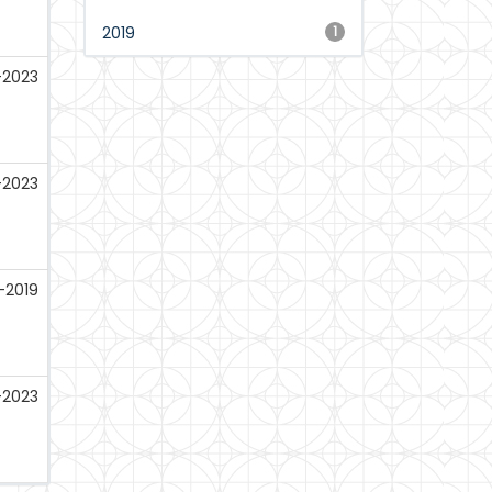
2019
1
-2023
-2023
l-2019
-2023