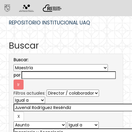
Skip
REPOSITORIO INSTITUCIONAL UAQ
navigation
Buscar
Buscar:
por
Filtros actuales: