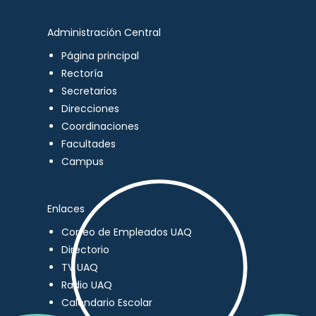
Administración Central
Página principal
Rectoría
Secretarios
Direcciones
Coordinaciones
Facultades
Campus
Enlaces
Correo de Empleados UAQ
Directorio
TV UAQ
Radio UAQ
Calendario Escolar