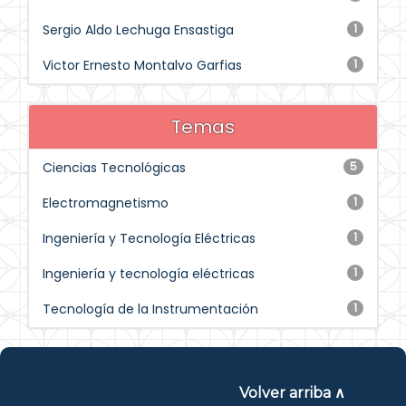
Sergio Aldo Lechuga Ensastiga
1
Victor Ernesto Montalvo Garfias
1
Temas
Ciencias Tecnológicas
5
Electromagnetismo
1
Ingeniería y Tecnología Eléctricas
1
Ingeniería y tecnología eléctricas
1
Tecnología de la Instrumentación
1
Volver arriba ∧