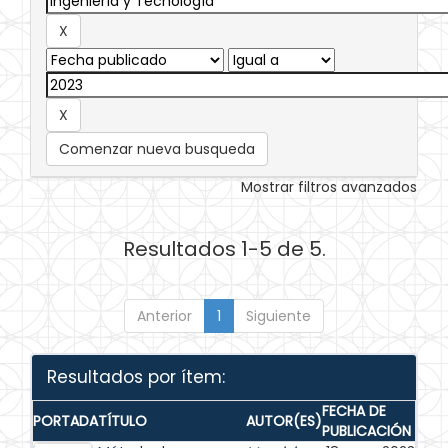
Comenzar nueva busqueda
Mostrar filtros avanzados
Resultados 1-5 de 5.
Anterior
1
Siguiente
Resultados por ítem:
FECHA DE
PORTADA
TÍTULO
AUTOR(ES)
PUBLICACIÓN