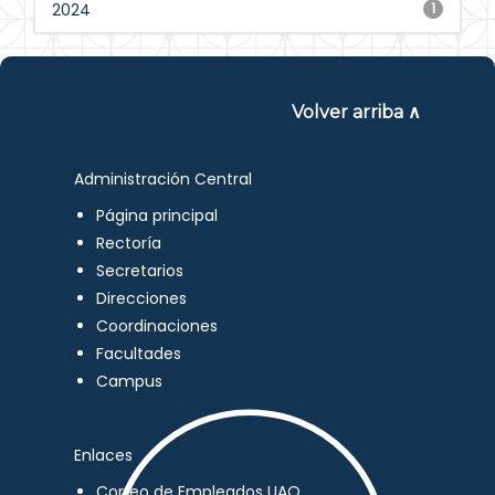
2024
1
Volver arriba ∧
Administración Central
Página principal
Rectoría
Secretarios
Direcciones
Coordinaciones
Facultades
Campus
Enlaces
Correo de Empleados UAQ