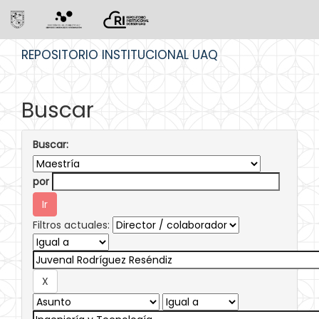
Skip
REPOSITORIO INSTITUCIONAL UAQ
navigation
Buscar
Buscar:
por
Filtros actuales: