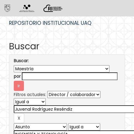
Skip
REPOSITORIO INSTITUCIONAL UAQ
navigation
Buscar
Buscar:
por
Filtros actuales: