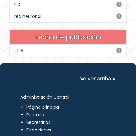
PID
1
red neuronal
1
Fecha de publicación
2018
1
Volver arriba ∧
Administración Central
Página principal
Rectoría
Secretarios
Direcciones