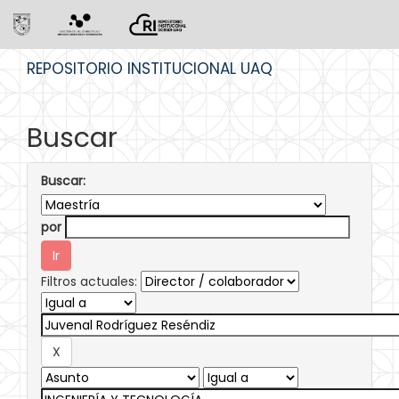
Skip
REPOSITORIO INSTITUCIONAL UAQ
navigation
Buscar
Buscar:
por
Filtros actuales: