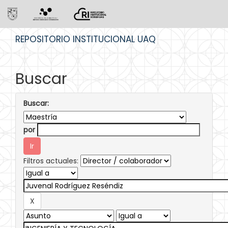
Skip
REPOSITORIO INSTITUCIONAL UAQ
navigation
Buscar
Buscar:
por
Filtros actuales: