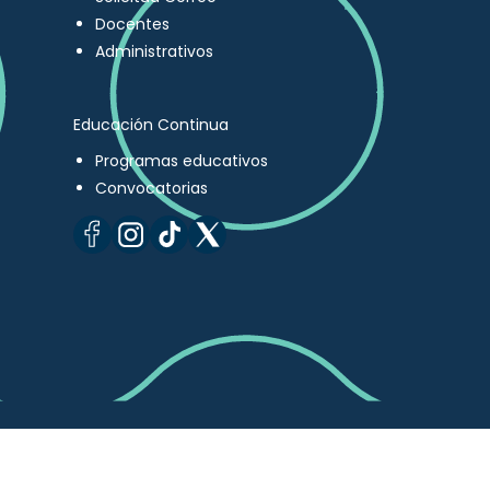
Docentes
Administrativos
Educación Continua
Programas educativos
Convocatorias