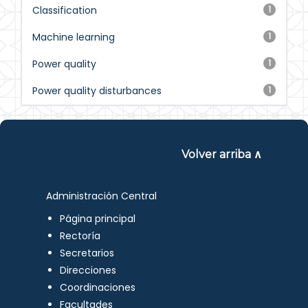
Classification
1
Machine learning
1
Power quality
1
Power quality disturbances
1
Volver arriba ∧
Administración Central
Página principal
Rectoría
Secretarios
Direcciones
Coordinaciones
Facultades