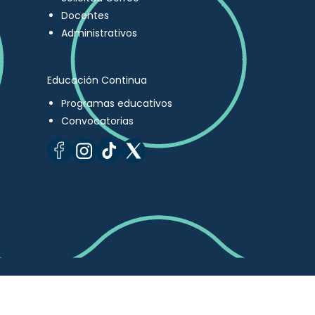
Docentes
Administrativos
Educación Continua
Programas educativos
Convocatorias