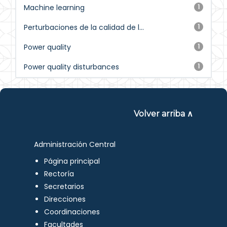
Machine learning
1
Perturbaciones de la calidad de l...
1
Power quality
1
Power quality disturbances
1
Volver arriba ∧
Administración Central
Página principal
Rectoría
Secretarios
Direcciones
Coordinaciones
Facultades