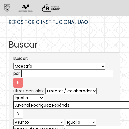
Skip
REPOSITORIO INSTITUCIONAL UAQ
navigation
Buscar
Buscar:
por
Filtros actuales: