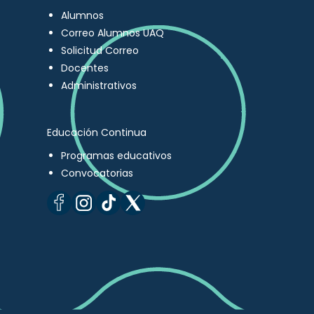
Alumnos
Correo Alumnos UAQ
Solicitud Correo
Docentes
Administrativos
Educación Continua
Programas educativos
Convocatorias