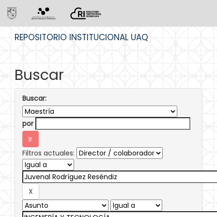
Skip
REPOSITORIO INSTITUCIONAL UAQ
navigation
Buscar
Buscar:
por
Filtros actuales: