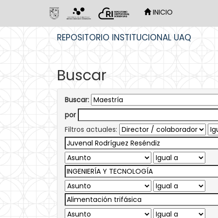
INICIO
Skip
REPOSITORIO INSTITUCIONAL UAQ
navigation
Buscar
Buscar:
por
Filtros actuales: