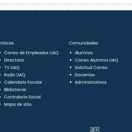
Enlaces
Comunidades
Correo de Empleados UAQ
Alumnos
Directorio
Correo Alumnos UAQ
TV UAQ
Solicitud Correo
Radio UAQ
Docentes
Calendario Escolar
Administrativos
Bibliotecas
Contraloría Social
Mapa de sitio