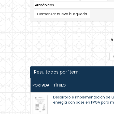
Comenzar nueva busqueda
R
Resultados por ítem:
PORTADA
TÍTULO
Desarrollo e implementación de u
energía con base en FPGA para mo