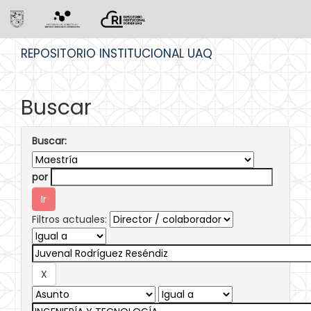
Skip
REPOSITORIO INSTITUCIONAL UAQ
navigation
Buscar
Buscar:
por
Filtros actuales: