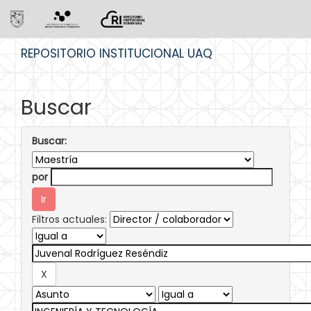
Skip
REPOSITORIO INSTITUCIONAL UAQ
navigation
Buscar
Buscar:
por
Filtros actuales: