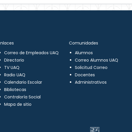
Enlaces
Comunidades
Correo de Empleados UAQ
Alumnos
Directorio
Correo Alumnos UAQ
TV UAQ
Solicitud Correo
Radio UAQ
Docentes
Calendario Escolar
Administrativos
Bibliotecas
Contraloría Social
Mapa de sitio