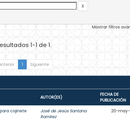
Mostrar filtros av
esultados 1-1 de 1.
Anterior
1
Siguiente
FECHA DE
AUTOR(ES)
PUBLICACIÓN
para cojinete
José de Jesús Santana
20-may-
Ramírez