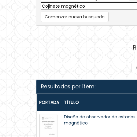
Comenzar nueva busqueda
R
Resultados por ítem:
PORTADA
TÍTULO
Diseño de observador de estados 
magnético