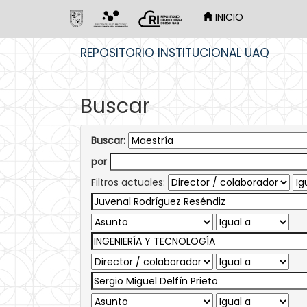
INICIO
Skip
REPOSITORIO INSTITUCIONAL UAQ
navigation
Buscar
Buscar:
por
Filtros actuales: