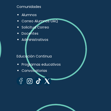
Comunidades
Alumnos
Correo Alumnos UAQ
Solicitud Correo
Docentes
Administrativos
Educación Continua
Programas educativos
Convocatorias