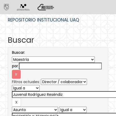
Skip
REPOSITORIO INSTITUCIONAL UAQ
navigation
Buscar
Buscar:
por
Filtros actuales: