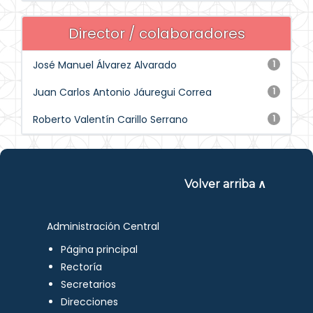
Director / colaboradores
José Manuel Álvarez Alvarado
1
Juan Carlos Antonio Jáuregui Correa
1
Roberto Valentín Carillo Serrano
1
Volver arriba ∧
Administración Central
Página principal
Rectoría
Secretarios
Direcciones