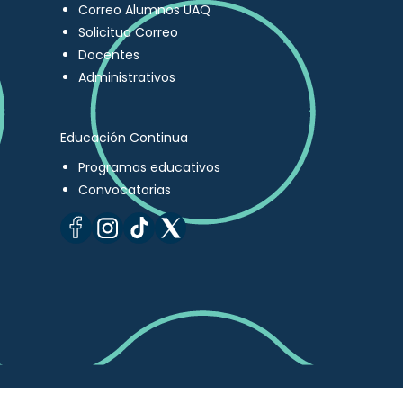
Correo Alumnos UAQ
Solicitud Correo
Docentes
Administrativos
Educación Continua
Programas educativos
Convocatorias