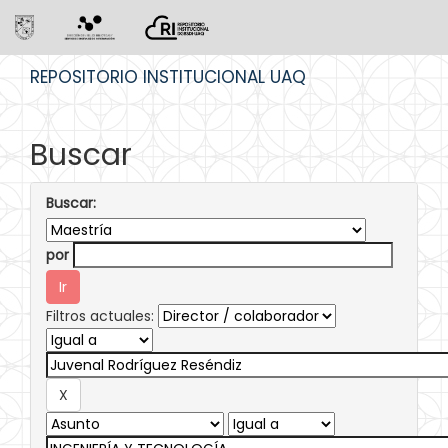
Skip
REPOSITORIO INSTITUCIONAL UAQ
navigation
Buscar
Buscar:
por
Filtros actuales: