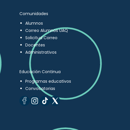
Comunidades
Alumnos
Correo Alumnos UAQ
Solicitud Correo
Docentes
Administrativos
Educación Continua
Programas educativos
Convocatorias