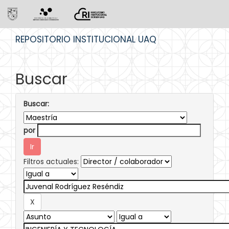
Skip
REPOSITORIO INSTITUCIONAL UAQ
navigation
Buscar
Buscar:
por
Filtros actuales: