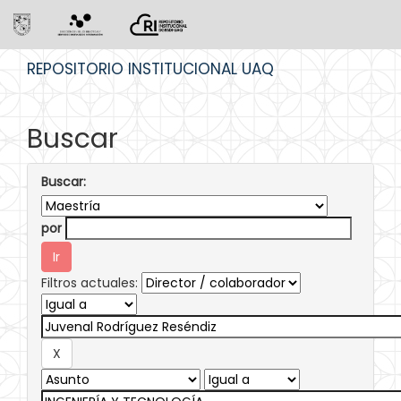
Skip
REPOSITORIO INSTITUCIONAL UAQ
navigation
Buscar
Buscar:
por
Filtros actuales: