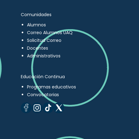
Comunidades
Alumnos
Correo Alumnos UAQ
Solicitud Correo
Docentes
Administrativos
Educación Continua
Programas educativos
Convocatorias