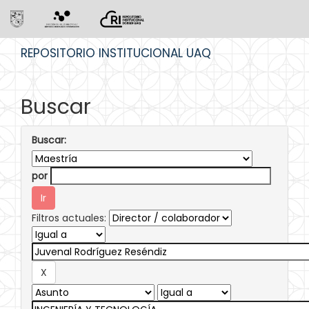
Skip
REPOSITORIO INSTITUCIONAL UAQ
navigation
Buscar
Buscar:
por
Filtros actuales: