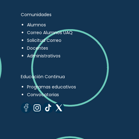
Comunidades
Alumnos
Correo Alumnos UAQ
Solicitud Correo
Docentes
Administrativos
Educación Continua
Programas educativos
Convocatorias