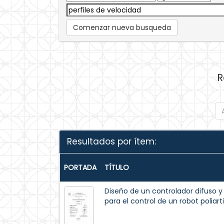
Comenzar nueva busqueda
R
Resultados por ítem:
PORTADA
TÍTULO
Diseño de un controlador difuso y
para el control de un robot poliar