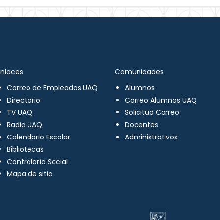
Enlaces
Comunidades
Correo de Empleados UAQ
Alumnos
Directorio
Correo Alumnos UAQ
TV UAQ
Solicitud Correo
Radio UAQ
Docentes
Calendario Escolar
Administrativos
Bibliotecas
Contraloría Social
Mapa de sitio