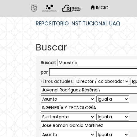
INICIO
Skip
REPOSITORIO INSTITUCIONAL UAQ
navigation
Buscar
Buscar:
por
Filtros actuales: