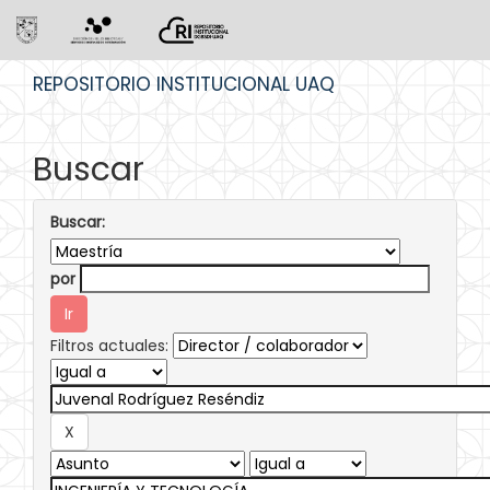
Skip
REPOSITORIO INSTITUCIONAL UAQ
navigation
Buscar
Buscar:
por
Filtros actuales: