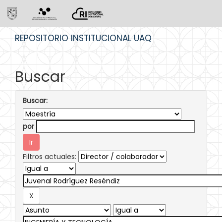
Skip
REPOSITORIO INSTITUCIONAL UAQ
navigation
Buscar
Buscar:
por
Filtros actuales: