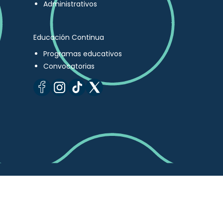
Administrativos
Educación Continua
Programas educativos
Convocatorias