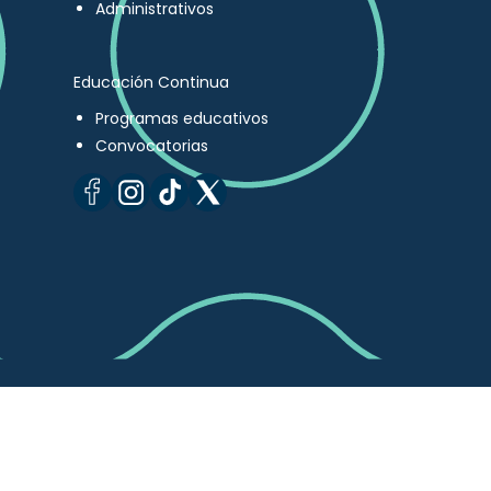
Administrativos
Educación Continua
Programas educativos
Convocatorias