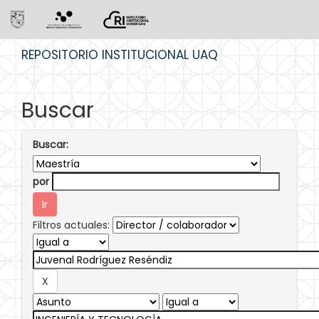
Skip
REPOSITORIO INSTITUCIONAL UAQ
navigation
Buscar
Buscar:
por
Filtros actuales: