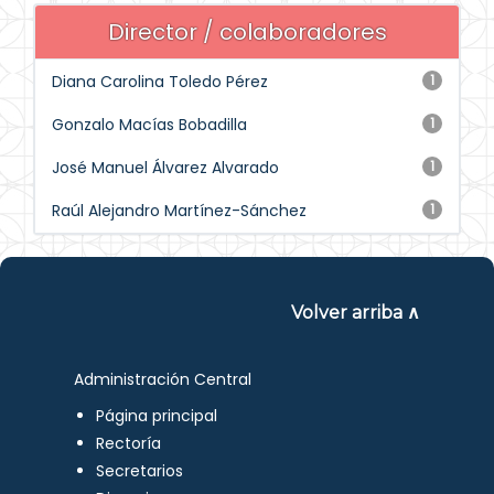
Director / colaboradores
Diana Carolina Toledo Pérez
1
Gonzalo Macías Bobadilla
1
José Manuel Álvarez Alvarado
1
Raúl Alejandro Martínez-Sánchez
1
Volver arriba ∧
Administración Central
Página principal
Rectoría
Secretarios