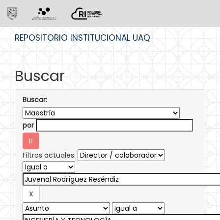
Skip
REPOSITORIO INSTITUCIONAL UAQ
navigation
Buscar
Buscar:
por
Filtros actuales: