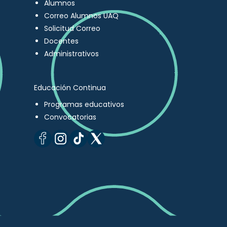
Alumnos
Correo Alumnos UAQ
Solicitud Correo
Docentes
Administrativos
Educación Continua
Programas educativos
Convocatorias