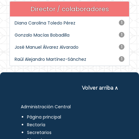
Director / colaboradores
Diana Carolina Toledo Pérez
1
Gonzalo Macías Bobadilla
1
José Manuel Álvarez Alvarado
1
Raúl Alejandro Martínez-Sánchez
1
Volver arriba ∧
Administración Central
Página principal
Rectoría
Secretarios