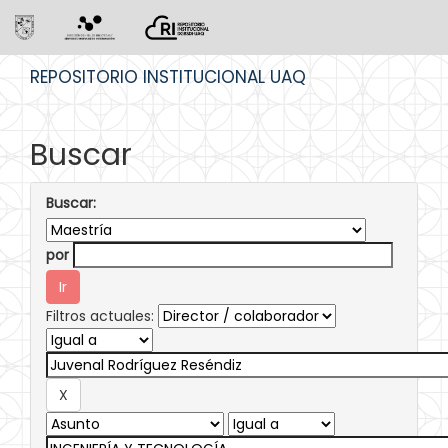
Skip
REPOSITORIO INSTITUCIONAL UAQ
navigation
Buscar
Buscar:
por
Filtros actuales: