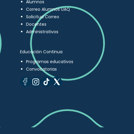
Alumnos
Correo Alumnos UAQ
Solicitud Correo
Docentes
Administrativos
Educación Continua
Programas educativos
Convocatorias