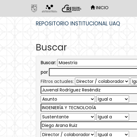
INICIO
Skip
REPOSITORIO INSTITUCIONAL UAQ
navigation
Buscar
Buscar:
por
Filtros actuales: