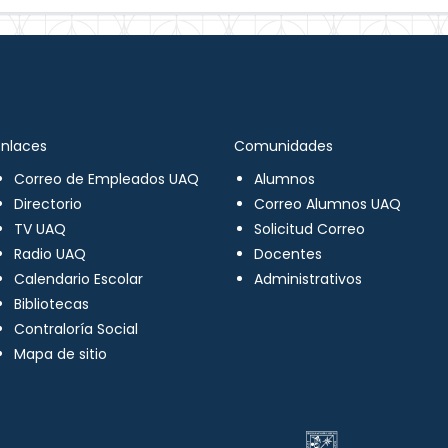
Enlaces
Comunidades
Correo de Empleados UAQ
Alumnos
Directorio
Correo Alumnos UAQ
TV UAQ
Solicitud Correo
Radio UAQ
Docentes
Calendario Escolar
Administrativos
Bibliotecas
Contraloría Social
Mapa de sitio