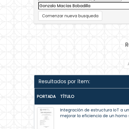
Comenzar nueva busqueda
R
Resultados por ítem:
PORTADA
TÍTULO
Integración de estructura IoT a u
mejorar la eficiencia de un horno 