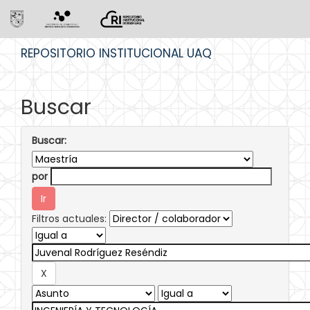
Skip
REPOSITORIO INSTITUCIONAL UAQ
navigation
Buscar
Buscar:
por
Filtros actuales: