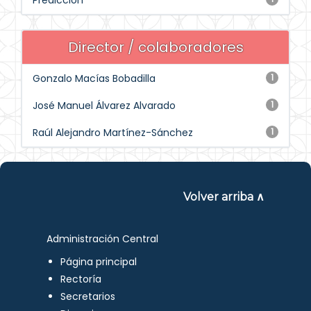
Predicción
Director / colaboradores
Gonzalo Macías Bobadilla
1
José Manuel Álvarez Alvarado
1
Raúl Alejandro Martínez-Sánchez
1
Volver arriba ∧
Administración Central
Página principal
Rectoría
Secretarios