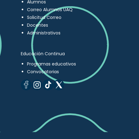
Alumnos
Correo Alumnos UAQ
Solicitud Correo
Docentes
Administrativos
Educación Continua
Programas educativos
Convocatorias