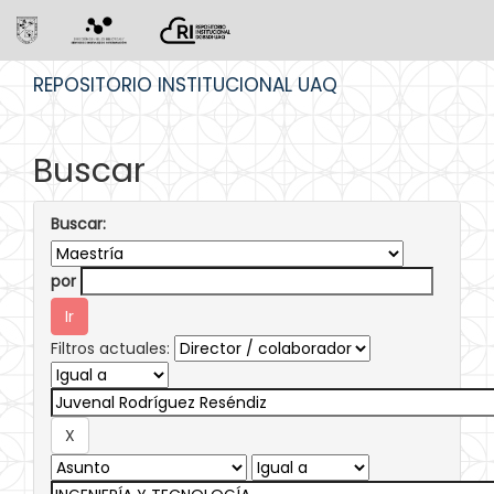
Skip
REPOSITORIO INSTITUCIONAL UAQ
navigation
Buscar
Buscar:
por
Filtros actuales: