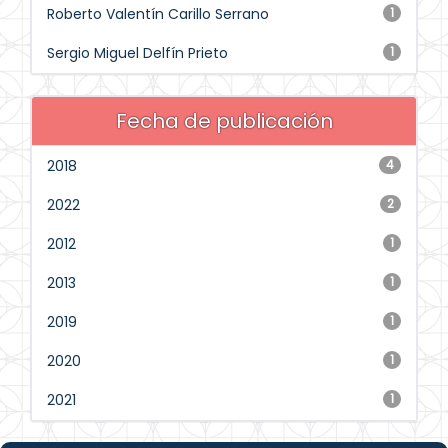
Roberto Valentín Carillo Serrano
1
Sergio Miguel Delfín Prieto
1
Fecha de publicación
2018
4
2022
2
2012
1
2013
1
2019
1
2020
1
2021
1