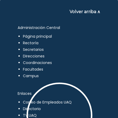
Volver arriba ∧
Administración Central
Página principal
Rectoría
Secretarios
Direcciones
Coordinaciones
Facultades
Campus
Enlaces
Correo de Empleados UAQ
Directorio
TV UAQ