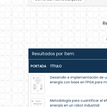
R
Resultados por ítem:
PORTADA
TÍTULO
Desarrollo e implementación de u
energía con base en FPGA para mo
Metodología para cuantificar el e
energía en un robot industrial