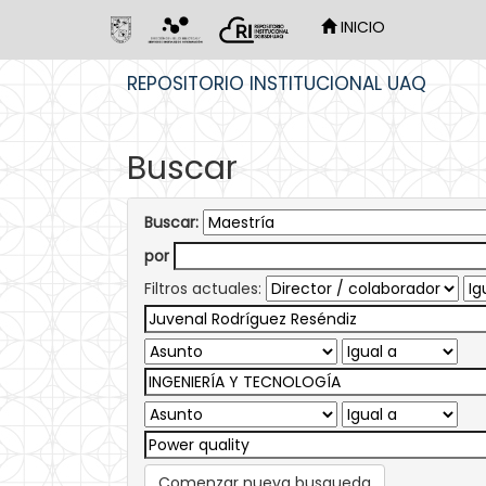
INICIO
Skip
REPOSITORIO INSTITUCIONAL UAQ
navigation
Buscar
Buscar:
por
Filtros actuales:
Comenzar nueva busqueda