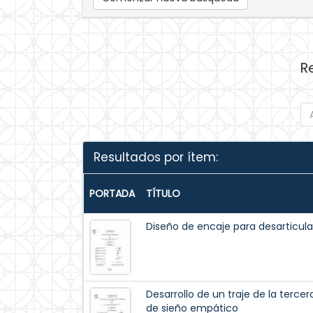
R
Resultados por ítem:
PORTADA
TÍTULO
Diseño de encaje para desarticul
Desarrollo de un traje de la ter
de sieño empático