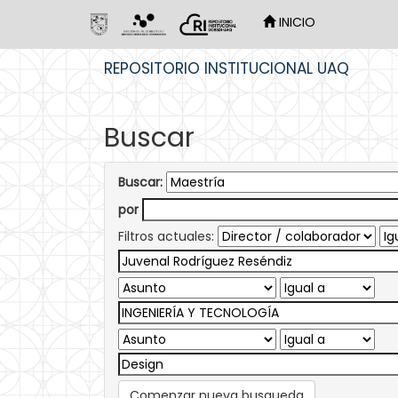
INICIO
Skip
REPOSITORIO INSTITUCIONAL UAQ
navigation
Buscar
Buscar:
por
Filtros actuales:
Comenzar nueva busqueda