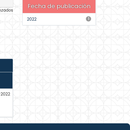
Fecha de publicación
anzados
2022
1
-2022