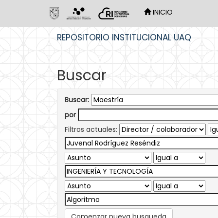
INICIO
Skip
REPOSITORIO INSTITUCIONAL UAQ
navigation
Buscar
Buscar:
por
Filtros actuales:
Comenzar nueva busqueda