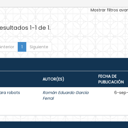
Mostrar filtros av
esultados 1-1 de 1.
Anterior
1
Siguiente
FECHA DE
AUTOR(ES)
PUBLICACIÓN
ara robots
Román Eduardo García
6-sep
Ferral