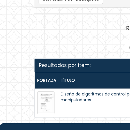
R
Resultados por ítem:
PORTADA
TÍTULO
Diseño de algoritmos de control p
manipuladores