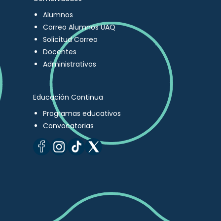
Alumnos
Correo Alumnos UAQ
Solicitud Correo
Docentes
Administrativos
Educación Continua
Programas educativos
Convocatorias