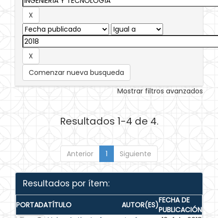
Comenzar nueva busqueda
Mostrar filtros avanzados
Resultados 1-4 de 4.
Anterior
1
Siguiente
Resultados por ítem:
FECHA DE
PORTADA
TÍTULO
AUTOR(ES)
PUBLICACIÓN