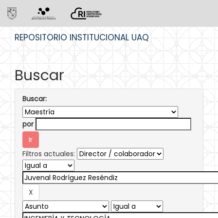
Skip
REPOSITORIO INSTITUCIONAL UAQ
navigation
Buscar
Buscar:
por
Filtros actuales: