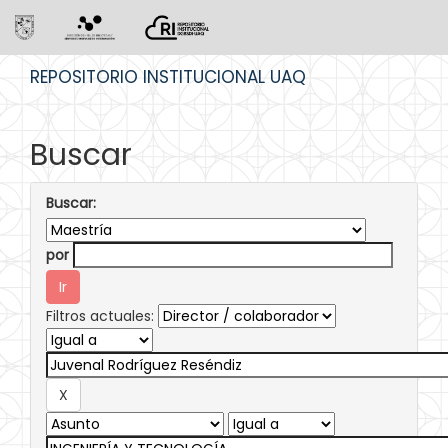
Skip
REPOSITORIO INSTITUCIONAL UAQ
navigation
Buscar
Buscar:
por
Filtros actuales: