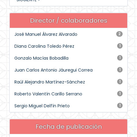
Director / colaboradores
José Manuel Álvarez Alvarado
2
Diana Carolina Toledo Pérez
1
Gonzalo Macías Bobadilla
1
Juan Carlos Antonio Jáuregui Correa
1
Raúl Alejandro Martínez-Sánchez
1
Roberto Valentín Carillo Serrano
1
Sergio Miguel Delfín Prieto
1
Fecha de publicación