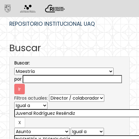
Skip
REPOSITORIO INSTITUCIONAL UAQ
navigation
Buscar
Buscar:
por
Filtros actuales: