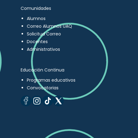
Comunidades
Alumnos
Correo Alumnos UAQ
Solicitud Correo
Docentes
Administrativos
Educación Continua
Programas educativos
Convocatorias