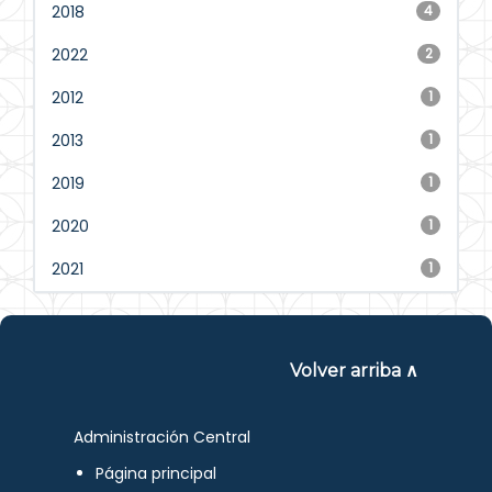
2018
4
2022
2
2012
1
2013
1
2019
1
2020
1
2021
1
Volver arriba ∧
Administración Central
Página principal