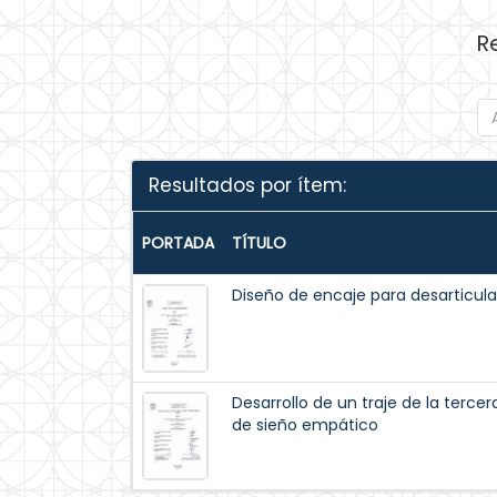
R
Resultados por ítem:
PORTADA
TÍTULO
Diseño de encaje para desarticul
Desarrollo de un traje de la ter
de sieño empático