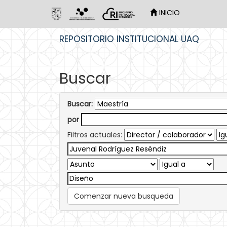
INICIO
Skip
REPOSITORIO INSTITUCIONAL UAQ
navigation
Buscar
Buscar:
por
Filtros actuales:
Comenzar nueva busqueda