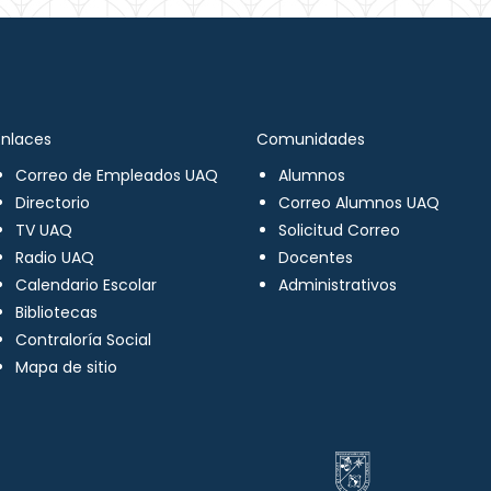
Enlaces
Comunidades
Correo de Empleados UAQ
Alumnos
Directorio
Correo Alumnos UAQ
TV UAQ
Solicitud Correo
Radio UAQ
Docentes
Calendario Escolar
Administrativos
Bibliotecas
Contraloría Social
Mapa de sitio