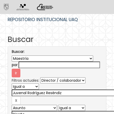
Skip
REPOSITORIO INSTITUCIONAL UAQ
navigation
Buscar
Buscar:
por
Filtros actuales: