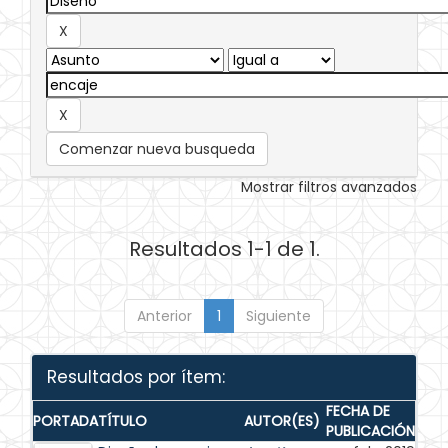
Comenzar nueva busqueda
Mostrar filtros avanzados
Resultados 1-1 de 1.
Anterior
1
Siguiente
Resultados por ítem:
FECHA DE
PORTADA
TÍTULO
AUTOR(ES)
PUBLICACIÓN