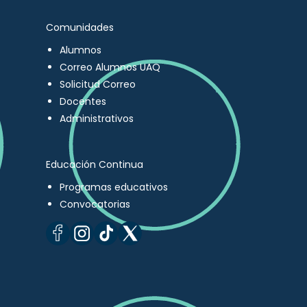
Comunidades
Alumnos
Correo Alumnos UAQ
Solicitud Correo
Docentes
Administrativos
Educación Continua
Programas educativos
Convocatorias