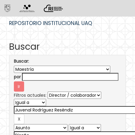
Skip
REPOSITORIO INSTITUCIONAL UAQ
navigation
Buscar
Buscar:
por
Filtros actuales: