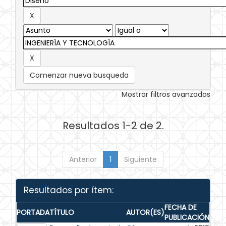
Comenzar nueva busqueda
Mostrar filtros avanzados
Resultados 1-2 de 2.
Anterior
1
Siguiente
Resultados por ítem:
FECHA DE
PORTADA
TÍTULO
AUTOR(ES)
PUBLICACIÓN