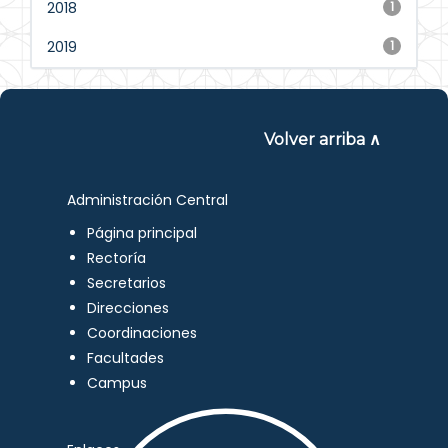
2018
1
2019
1
Volver arriba ∧
Administración Central
Página principal
Rectoría
Secretarios
Direcciones
Coordinaciones
Facultades
Campus