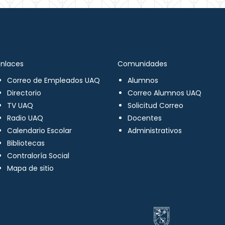
Enlaces
Comunidades
Correo de Empleados UAQ
Alumnos
Directorio
Correo Alumnos UAQ
TV UAQ
Solicitud Correo
Radio UAQ
Docentes
Calendario Escolar
Administrativos
Bibliotecas
Contraloría Social
Mapa de sitio