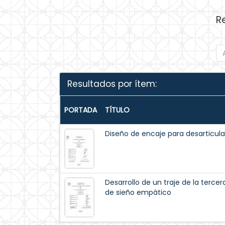
R
Resultados por ítem:
PORTADA
TÍTULO
Diseño de encaje para desarticul
Desarrollo de un traje de la ter
de sieño empático