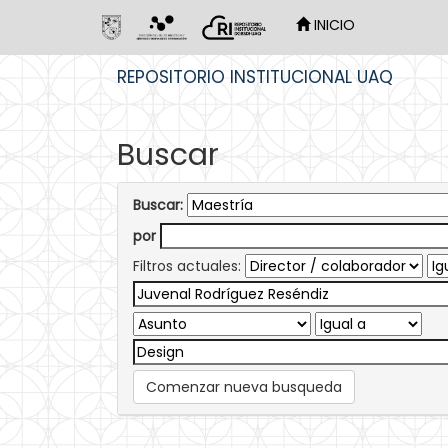
INICIO
Skip
REPOSITORIO INSTITUCIONAL UAQ
navigation
Buscar
Buscar:
por
Filtros actuales:
Comenzar nueva busqueda