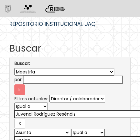
Skip
REPOSITORIO INSTITUCIONAL UAQ
navigation
Buscar
Buscar:
por
Filtros actuales: