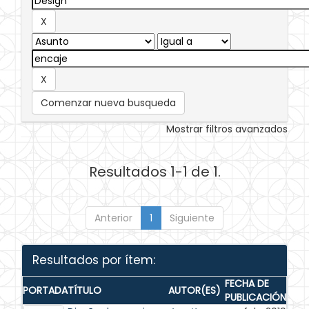
Comenzar nueva busqueda
Mostrar filtros avanzados
Resultados 1-1 de 1.
Anterior
1
Siguiente
Resultados por ítem:
FECHA DE
PORTADA
TÍTULO
AUTOR(ES)
PUBLICACIÓN