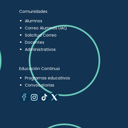
Comunidades
Alumnos
Correo Alumnos UAQ
Solicitud Correo
Docentes
Administrativos
Educación Continua
Programas educativos
Convocatorias