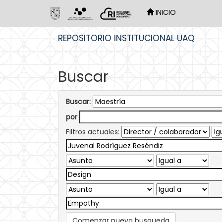
INICIO
Skip
REPOSITORIO INSTITUCIONAL UAQ
navigation
Buscar
Buscar:
por
Filtros actuales:
Comenzar nueva busqueda