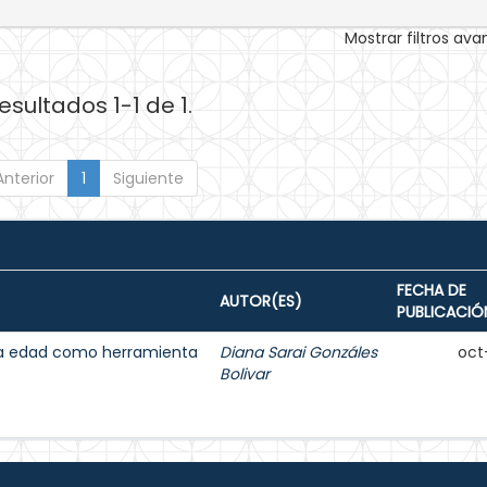
Mostrar filtros av
esultados 1-1 de 1.
Anterior
1
Siguiente
FECHA DE
AUTOR(ES)
PUBLICACIÓ
cera edad como herramienta
Diana Sarai Gonzáles
oct
Bolivar