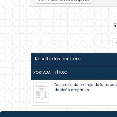
R
Resultados por ítem:
PORTADA
TÍTULO
Desarrollo de un traje de la ter
de sieño empático