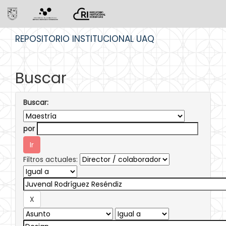
Skip
REPOSITORIO INSTITUCIONAL UAQ
navigation
Buscar
Buscar:
por
Filtros actuales: