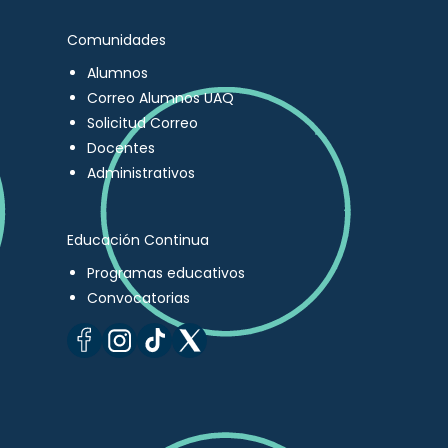
Comunidades
Alumnos
Correo Alumnos UAQ
Solicitud Correo
Docentes
Administrativos
Educación Continua
Programas educativos
Convocatorias