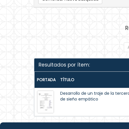
R
Resultados por ítem:
PORTADA
TÍTULO
Desarrollo de un traje de la ter
de sieño empático