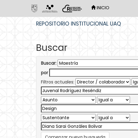
INICIO
Skip
REPOSITORIO INSTITUCIONAL UAQ
navigation
Buscar
Buscar:
por
Filtros actuales:
Comenzar nueva busqueda