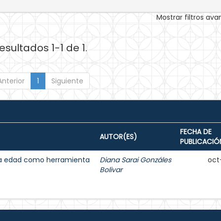
Mostrar filtros av
esultados 1-1 de 1.
Anterior
1
Siguiente
FECHA DE
AUTOR(ES)
PUBLICACIÓ
cera edad como herramienta
Diana Sarai Gonzáles
oct
Bolivar