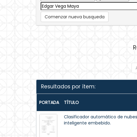
Comenzar nueva busqueda
R
Resultados por ítem:
PORTADA
TÍTULO
Clasificador automático de nube
inteligente embebido.