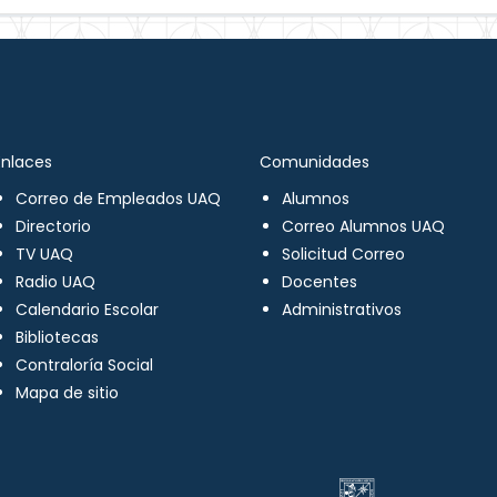
Enlaces
Comunidades
Correo de Empleados UAQ
Alumnos
Directorio
Correo Alumnos UAQ
TV UAQ
Solicitud Correo
Radio UAQ
Docentes
Calendario Escolar
Administrativos
Bibliotecas
Contraloría Social
Mapa de sitio