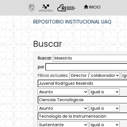
INICIO
Skip
REPOSITORIO INSTITUCIONAL UAQ
navigation
Buscar
Buscar:
por
Filtros actuales: