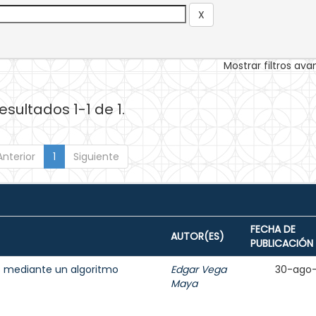
Mostrar filtros av
esultados 1-1 de 1.
Anterior
1
Siguiente
FECHA DE
AUTOR(ES)
PUBLICACIÓN
s mediante un algoritmo
Edgar Vega
30-ago
Maya