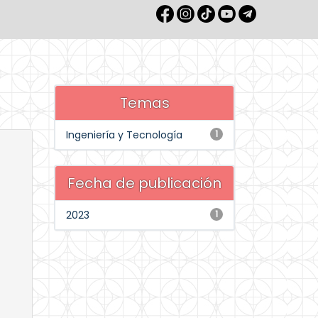
Temas
Ingeniería y Tecnología
1
Fecha de publicación
2023
1