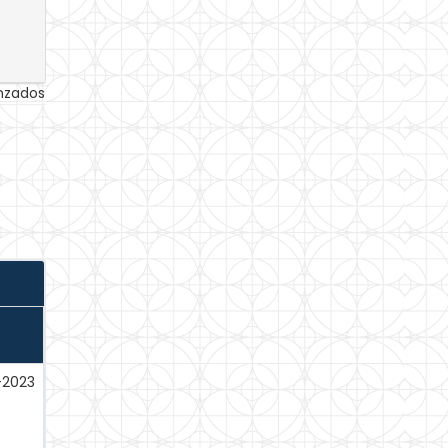
anzados
-2023