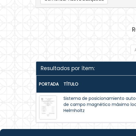
R
Resultados por ítem:
PORTADA
TÍTULO
Sistema de posicionamiento autoa
de campo magnético máximo local
Helmholtz