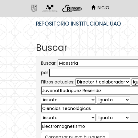
INICIO
Skip
REPOSITORIO INSTITUCIONAL UAQ
navigation
Buscar
Buscar:
por
Filtros actuales:
Comenzar nueva busqueda