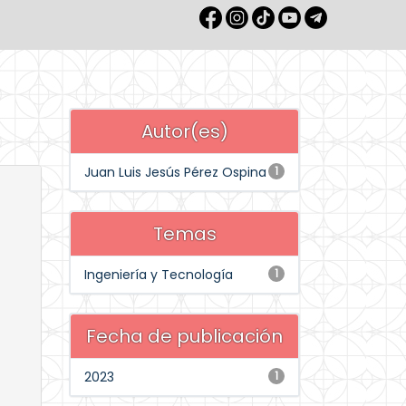
Autor(es)
Juan Luis Jesús Pérez Ospina
1
Temas
Ingeniería y Tecnología
1
Fecha de publicación
2023
1