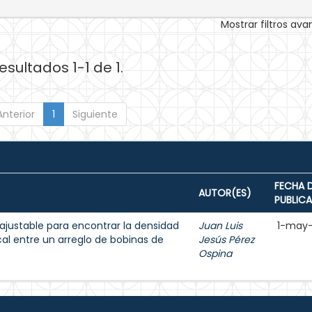
Mostrar filtros av
esultados 1-1 de 1.
Anterior
1
Siguiente
FECHA 
AUTOR(ES)
PUBLIC
justable para encontrar la densidad
Juan Luis
1-may
 entre un arreglo de bobinas de
Jesús Pérez
Ospina