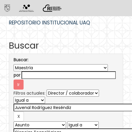
Skip
REPOSITORIO INSTITUCIONAL UAQ
navigation
Buscar
Buscar:
por
Filtros actuales: