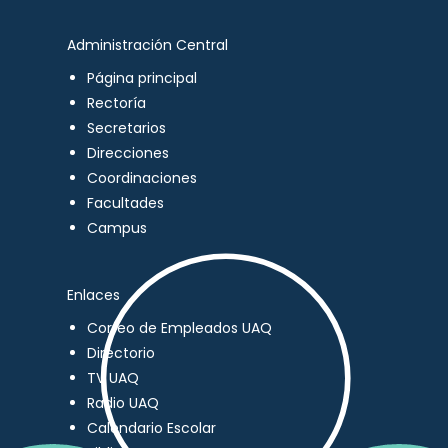
Administración Central
Página principal
Rectoría
Secretarios
Direcciones
Coordinaciones
Facultades
Campus
Enlaces
Correo de Empleados UAQ
Directorio
TV UAQ
Radio UAQ
Calendario Escolar