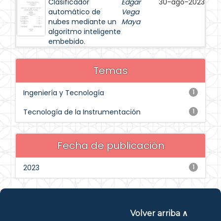
Clasificador
Edgar
30-ago-2023
automático de
Vega
nubes mediante un
Maya
algoritmo inteligente
embebido.
Temas
Ingeniería y Tecnología
1
Tecnología de la Instrumentación
1
Fecha de publicación
2023
1
Volver arriba ∧