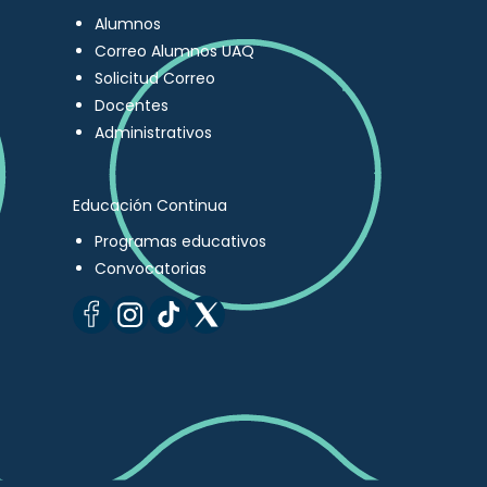
Alumnos
Correo Alumnos UAQ
Solicitud Correo
Docentes
Administrativos
Educación Continua
Programas educativos
Convocatorias