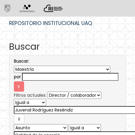
Skip
REPOSITORIO INSTITUCIONAL UAQ
navigation
Buscar
Buscar:
por
Filtros actuales: