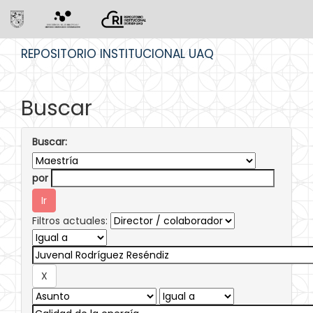
Skip
REPOSITORIO INSTITUCIONAL UAQ
navigation
Buscar
Buscar:
por
Filtros actuales: