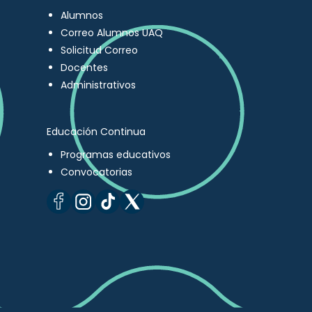
Alumnos
Correo Alumnos UAQ
Solicitud Correo
Docentes
Administrativos
Educación Continua
Programas educativos
Convocatorias