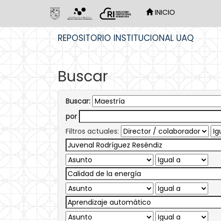
INICIO
Skip
REPOSITORIO INSTITUCIONAL UAQ
navigation
Buscar
Buscar:
por
Filtros actuales: