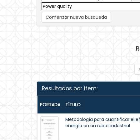
Comenzar nueva busqueda
R
Resultados por ítem:
PORTADA
TÍTULO
Metodología para cuantificar el e
energía en un robot industrial