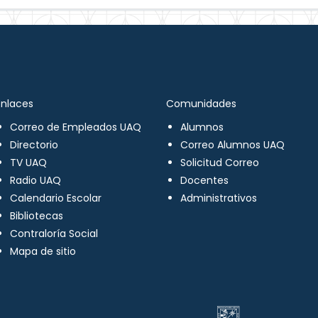
Enlaces
Comunidades
Correo de Empleados UAQ
Alumnos
Directorio
Correo Alumnos UAQ
TV UAQ
Solicitud Correo
Radio UAQ
Docentes
Calendario Escolar
Administrativos
Bibliotecas
Contraloría Social
Mapa de sitio