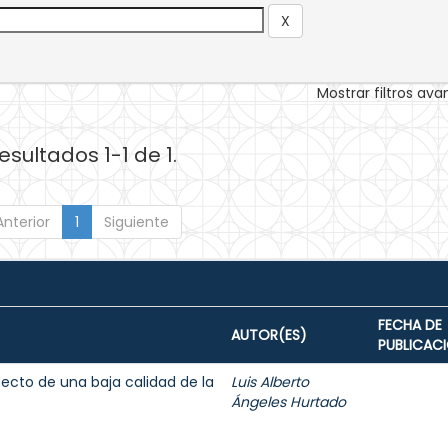
Mostrar filtros av
esultados 1-1 de 1.
Anterior
1
Siguiente
FECHA DE
AUTOR(ES)
PUBLICAC
fecto de una baja calidad de la
Luis Alberto
Ángeles Hurtado