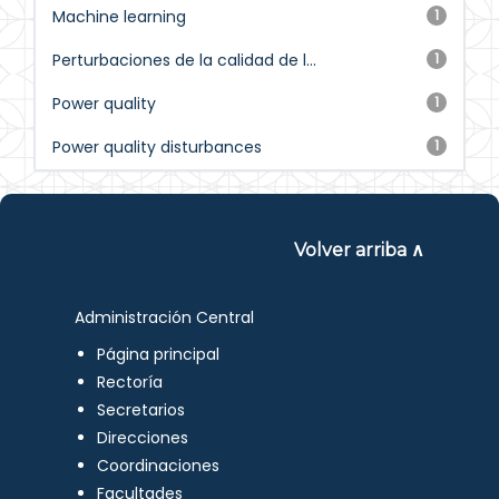
Machine learning
1
Perturbaciones de la calidad de l...
1
Power quality
1
Power quality disturbances
1
Volver arriba ∧
Administración Central
Página principal
Rectoría
Secretarios
Direcciones
Coordinaciones
Facultades