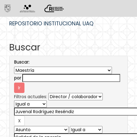
Skip
REPOSITORIO INSTITUCIONAL UAQ
navigation
Buscar
Buscar:
por
Filtros actuales: