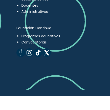
Docentes
Administrativos
Educación Continua
Programas educativos
Convocatorias