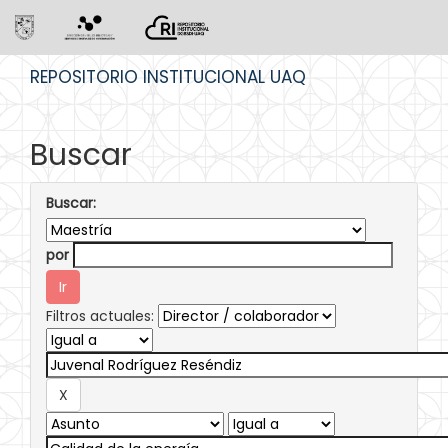
Skip
REPOSITORIO INSTITUCIONAL UAQ
navigation
Buscar
Buscar:
por
Filtros actuales: