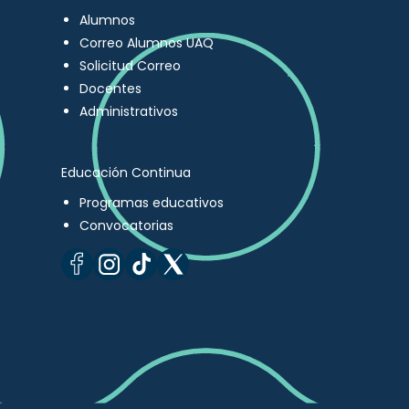
Alumnos
Correo Alumnos UAQ
Solicitud Correo
Docentes
Administrativos
Educación Continua
Programas educativos
Convocatorias