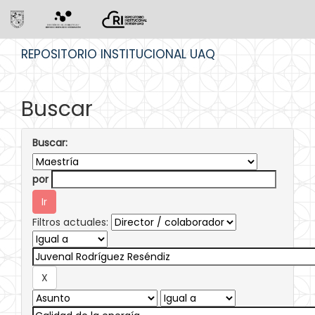
Skip
REPOSITORIO INSTITUCIONAL UAQ
navigation
Buscar
Buscar:
por
Filtros actuales: