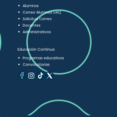
Alumnos
Correo Alumnos UAQ
Solicitud Correo
Docentes
Administrativos
Educación Continua
Programas educativos
Convocatorias