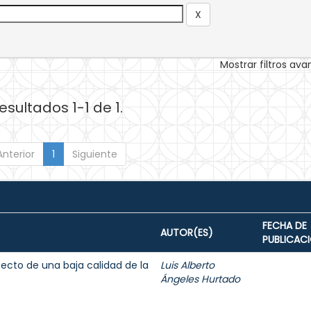
Mostrar filtros av
esultados 1-1 de 1.
Anterior
1
Siguiente
FECHA DE
AUTOR(ES)
PUBLICAC
fecto de una baja calidad de la
Luis Alberto
Ángeles Hurtado