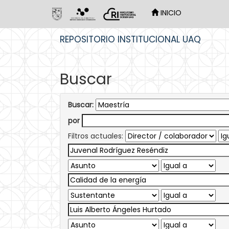
INICIO
Skip
REPOSITORIO INSTITUCIONAL UAQ
navigation
Buscar
Buscar:
por
Filtros actuales: