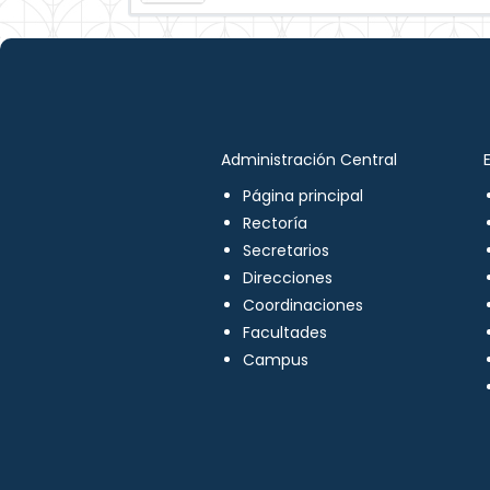
Administración Central
Página principal
Rectoría
Secretarios
Direcciones
Coordinaciones
Facultades
Campus