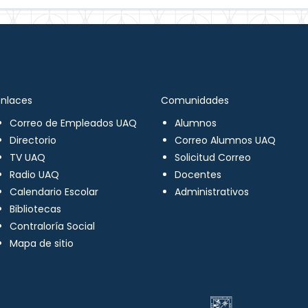
Enlaces
Comunidades
Correo de Empleados UAQ
Alumnos
Directorio
Correo Alumnos UAQ
TV UAQ
Solicitud Correo
Radio UAQ
Docentes
Calendario Escolar
Administrativos
Bibliotecas
Contraloría Social
Mapa de sitio