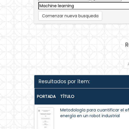
Comenzar nueva busqueda
R
Resultados por ítem:
PORTADA
TÍTULO
Metodología para cuantificar el e
energía en un robot industrial